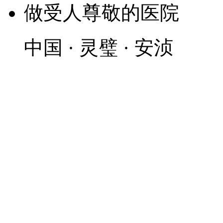
做受人尊敬的医院
中国
·
灵璧
·
安浈