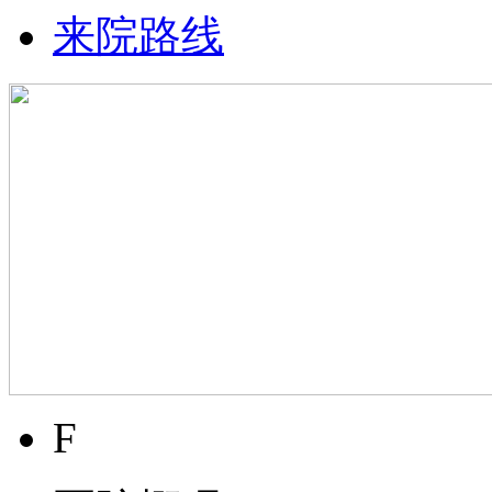
来院路线
F