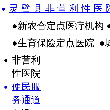
灵 璧 县 非 营 利 性 医 
●新农合定点医疗机构
●生育保险定点医院
●
非营利
性医院
便民服
务通道