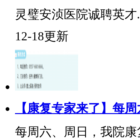
灵璧安浈医院诚聘英才..
12-18更新
【康复专家来了】每周
每周六、周日，我院康