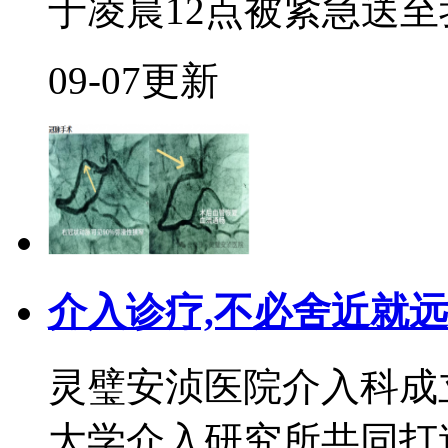
于凌晨12点被紧急送至我
09-07更新
介入诊疗,不必舍近就
灵璧安浈医院介入科成立
大学介入研究所共同打造